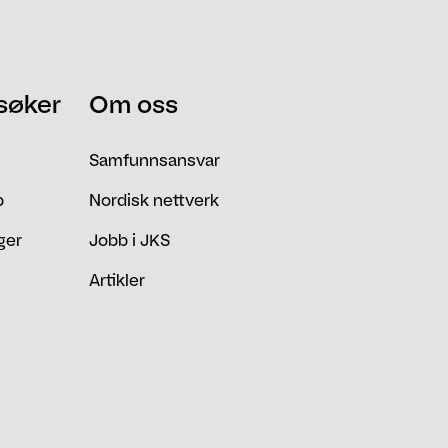
søker
Om oss
Samfunnsansvar
b
Nordisk nettverk
ger
Jobb i JKS
Artikler