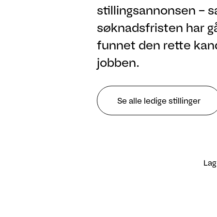
stillingsannonsen – s
søknadsfristen har gåt
funnet den rette kan
jobben.
Se alle ledige stillinger
Lag