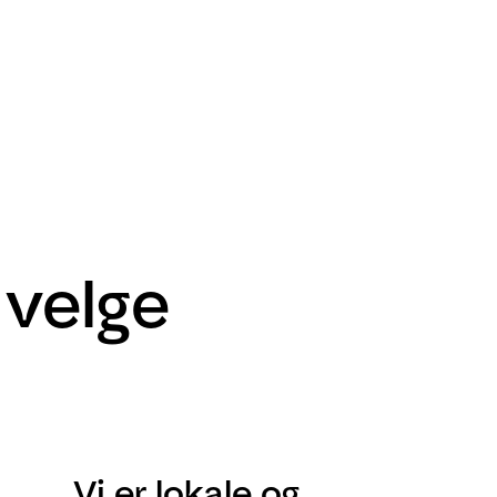
 velge
Vi er lokale og