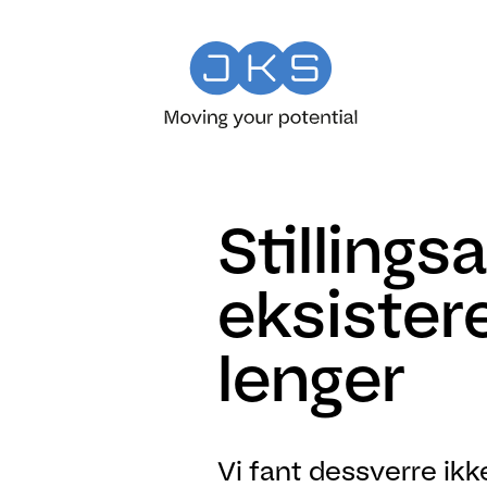
Stilling
eksistere
lenger
Vi fant dessverre ikk