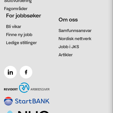
Sluttvurdering
Fagområder
For jobbsøker
Om oss
Bli vikar
Samfunnsansvar
Finne ny jobb
Nordisk nettverk
Ledige stillinger
Jobb i JKS
Artikler