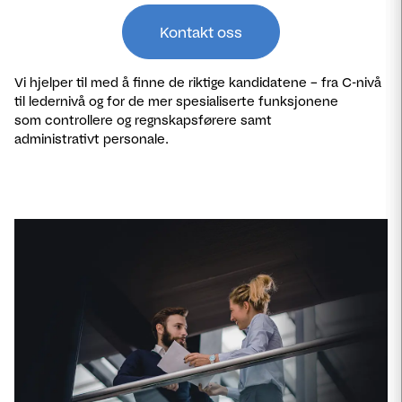
Kontakt oss
Vi hjelper til med å finne de riktige kandidatene – fra C-nivå
til ledernivå og for de mer spesialiserte funksjonene
som controllere og regnskapsførere samt
administrativt personale.