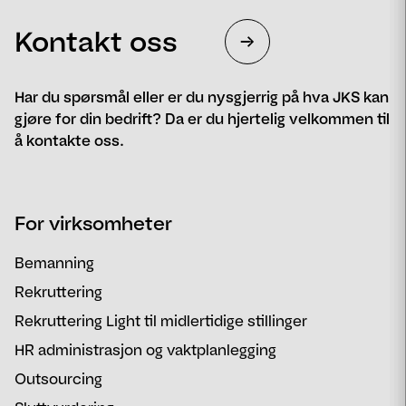
Kontakt oss
Har du spørsmål eller er du nysgjerrig på hva JKS kan
gjøre for din bedrift? Da er du hjertelig velkommen til
å kontakte oss.
Navn
Telefon
For virksomheter
Email
Melding
Bemanning
Rekruttering
Rekruttering Light til midlertidige stillinger
HR administrasjon og vaktplanlegging
Outsourcing